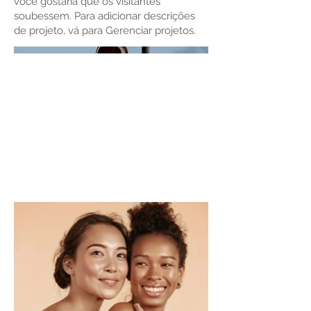
você gostaria que os visitantes
soubessem. Para adicionar descrições
de projeto, vá para Gerenciar projetos.